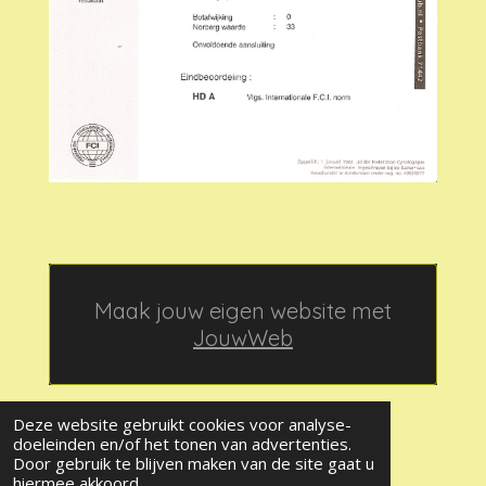
Maak jouw eigen website met
JouwWeb
Deze website gebruikt cookies voor analyse-
doeleinden en/of het tonen van advertenties.
Door gebruik te blijven maken van de site gaat u
© 2020 Stabijkennel út it Griene Hert
hiermee akkoord.