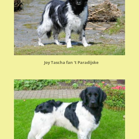
Joy Tascha fan 't Paradijske