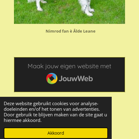
Nimrod fan è Âlde Leane
Maak jouw eigen website met
JouwWeb
Deze website gebruikt cookies voor analyse-
doeleinden en/of het tonen van advertenties.
Door gebruik te blijven maken van de site gaat u
© 2020 Stabijkennel út it Griene Hert
hiermee akkoord.
Powered by
JouwWeb
Akkoord