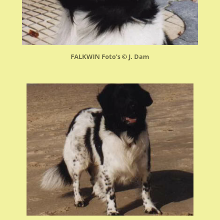
FALKWIN Foto's © J. Dam