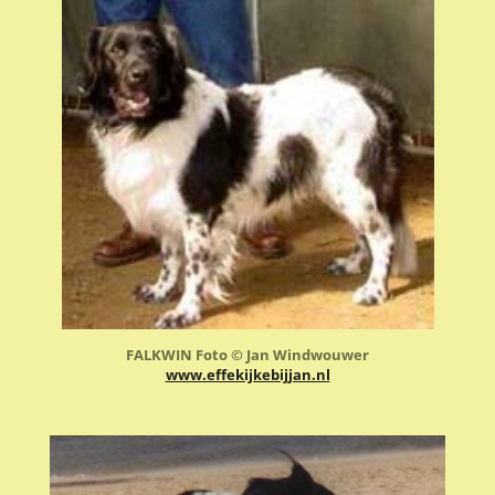
FALKWIN Foto © Jan Windwouwer
www.effekijkebijjan.nl