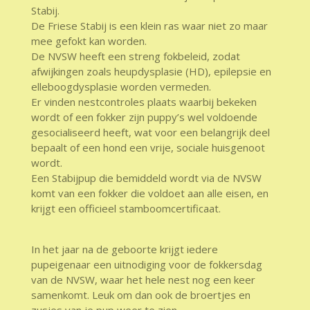
Stabij.
De Friese Stabij is een klein ras waar niet zo maar
mee gefokt kan worden.
De NVSW heeft een streng fokbeleid, zodat
afwijkingen zoals heupdysplasie (HD), epilepsie en
elleboogdysplasie worden vermeden.
Er vinden nestcontroles plaats waarbij bekeken
wordt of een fokker zijn puppy’s wel voldoende
gesocialiseerd heeft, wat voor een belangrijk deel
bepaalt of een hond een vrije, sociale huisgenoot
wordt.
Een Stabijpup die bemiddeld wordt via de NVSW
komt van een fokker die voldoet aan alle eisen, en
krijgt een officieel stamboomcertificaat.
In het jaar na de geboorte krijgt iedere
pupeigenaar een uitnodiging voor de fokkersdag
van de NVSW, waar het hele nest nog een keer
samenkomt. Leuk om dan ook de broertjes en
zusjes van je pup weer te zien.